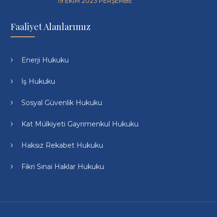
19 EKIM 2023 PERŞEMBE
Faaliyet Alanlarımız
Enerji Hukuku
İş Hukuku
Sosyal Güvenlik Hukuku
Kat Mülkiyeti Gayrimenkul Hukuku
Haksız Rekabet Hukuku
Fikri Sınai Haklar Hukuku