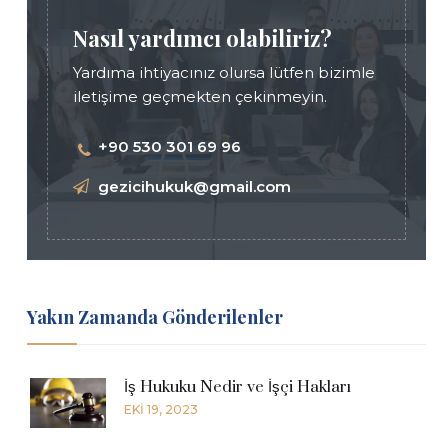
Nasıl yardımcı olabiliriz?
Yardıma ihtiyacınız olursa lütfen bizimle
iletişime geçmekten çekinmeyin.
+90 530 301 69 96
gezicihukuk@gmail.com
Yakın Zamanda Gönderilenler
İş Hukuku Nedir ve İşçi Hakları
EKI 19, 2023