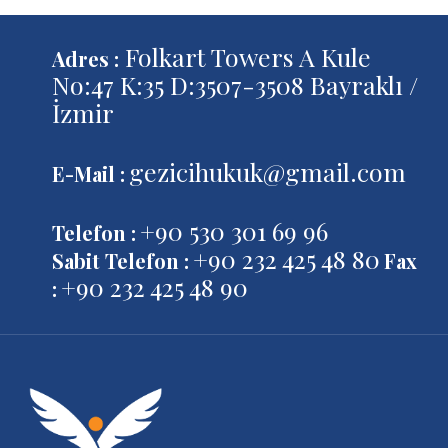
Folkart Towers A Kule
Adres :
No:47 K:35 D:3507-3508 Bayraklı /
İzmir
gezicihukuk@gmail.com
E-Mail :
+90 530 301 69 96
Telefon :
+90 232 425 48 80
Sabit Telefon :
Fax
+90 232 425 48 90
: