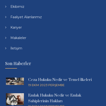
Ekibimiz
Faaliyet Alanlarımız
Kariyer
Makaleler
İletişim
Son Haberler
Ceza Hukuku Nedir ve Temel İlkeleri
19 EKIM 2023 PERŞEMBE
Emlak Hukuku Nedir ve Emlak
Sahiplerinin Hakları