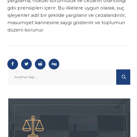
yargılama, hukuki sorumluluk ve cezanın orantılılığı
gibi prensipleri içerir. Bu ilkelere uygun olarak, suç
işleyenler adil bir şekilde yargılanır ve cezalandırılır,
masumiyet karinesine saygı gösterilir ve toplumun
düzeni korunur.