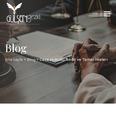
Blog
Ana sayfa
>
Blog
>
Ceza Hukuku Nedir ve Temel İlkeleri