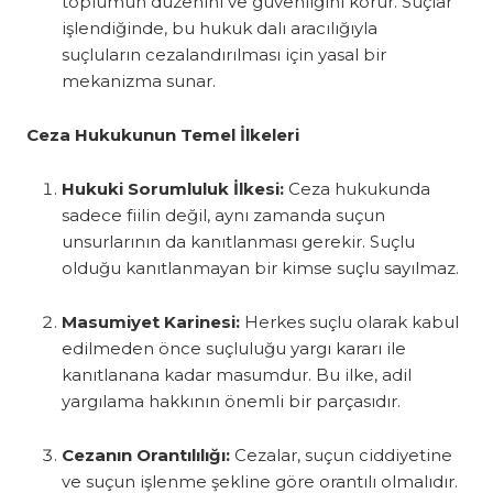
toplumun düzenini ve güvenliğini korur. Suçlar
işlendiğinde, bu hukuk dalı aracılığıyla
suçluların cezalandırılması için yasal bir
mekanizma sunar.
Ceza Hukukunun Temel İlkeleri
Hukuki Sorumluluk İlkesi:
Ceza hukukunda
sadece fiilin değil, aynı zamanda suçun
unsurlarının da kanıtlanması gerekir. Suçlu
olduğu kanıtlanmayan bir kimse suçlu sayılmaz.
Masumiyet Karinesi:
Herkes suçlu olarak kabul
edilmeden önce suçluluğu yargı kararı ile
kanıtlanana kadar masumdur. Bu ilke, adil
yargılama hakkının önemli bir parçasıdır.
Cezanın Orantılılığı:
Cezalar, suçun ciddiyetine
ve suçun işlenme şekline göre orantılı olmalıdır.